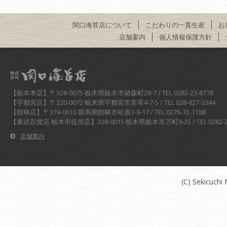
関口海苔店について
こだわりの一貫生産
お
店舗案内
個人情報保護方針
株式会社関口海苔店
【栃木本店】〒328-0075 栃木県栃木市箱森町28-7 / TEL 0282-23-8778
【宇都宮店】〒320-0072 栃木県宇都宮市若草4-7-5 / TEL 028-627-3344
【館林店】〒374-0016 群馬県館林市松原1-9-17 / TEL 0276-72-1188
【東武百貨店 栃木市役所店】328-0015 栃木県栃木市万町9-25 / TEL 0282-21
店舗案内
(C) Sekicuchi 